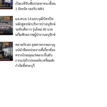
เปิดเวทีรับฟังประชาชน เชื่อม
3 จังหวัด รองรับ M81
ผอ.สบอ.14 มอบวุฒิบัตรปิด
หลักสูตรนักบริหารป่าอนุรักษ์
ระดับสั่งการ รุ่นใหม่ 40 นาย
เสริมศักยภาพผู้นำงานอนุรักษ์
คลายกังวล! อุตสาหกรรมกาญ
จน์นำทีมหน่วยงานที่เกี่ยวข้อง
ตรวจโรงถลุงแร่พลวง ยืนยัน
กากแร่เก็บปลอดภัย เตรียมส่ง
กำจัดที่สระบุรี