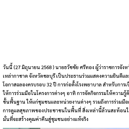
วันนี้ (27 มิถุนายน 2568 ) นายธวัชชัย ศรีทอง ผู้ว่าราชการจ
เหล่ากาชาด จังหวัดชลบุรี เป็นประธานร่วมแสดงความยินดีแ
โอกาสฉลองครบรอบ 32 ปี การก่อตั้งโรงพยาบาล สำหรับการเป็
ให้การร่วมมือในโครงการต่างๆ อาทิ การจัดกิจกรรมให้ความรู
ขั้นพื้นฐาน ให้แก่ชุมชนและหน่วยงานต่างๆ รวมถึงการร่วมม
การดูแลสุขภาพของประชาชนในพื้นที่ สิ่งเหล่านี้ล้วนสะท้อน
มั่นที่จะสร้างคุณค่าคืนสู่ชุมชนอย่างแท้จริง