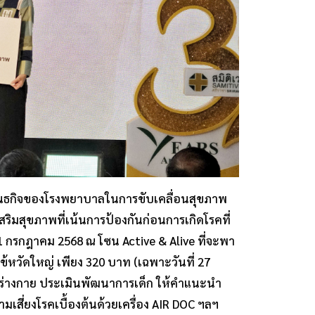
พันธกิจของโรงพยาบาลในการขับเคลื่อนสุขภาพ
ิมสุขภาพที่เน้นการป้องกันก่อนการเกิดโรคที่
 1 กรกฎาคม 2568 ณ โซน Active & Alive ที่จะพา
ไข้หวัดใหญ่ เพียง 320 บาท (เฉพาะวันที่ 27
อบร่างกาย ประเมินพัฒนาการเด็ก ให้คำแนะนำ
สี่ยงโรคเบื้องต้นด้วยเครื่อง AIR DOC ฯลฯ