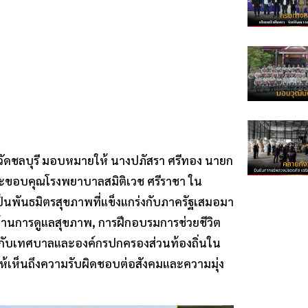
ังหวัดชลบุรี มอบหมายให้ นางปภัสรา ศรีทอง นายก
ละขอบคุณโรงพยาบาลสมิติเวช ศรีราชา ใน
นพันธมิตรสุขภาพที่แข็งแกร่งกับภาครัฐเสมอมา
้ด้านการดูแลสุขภาพ, การฝึกอบรมการช่วยชีวิต
ือกับเทศบาลและองค์กรปกครองส่วนท้องถิ่นใน
ให้เห็นถึงความรับผิดชอบต่อสังคมและความมุ่ง