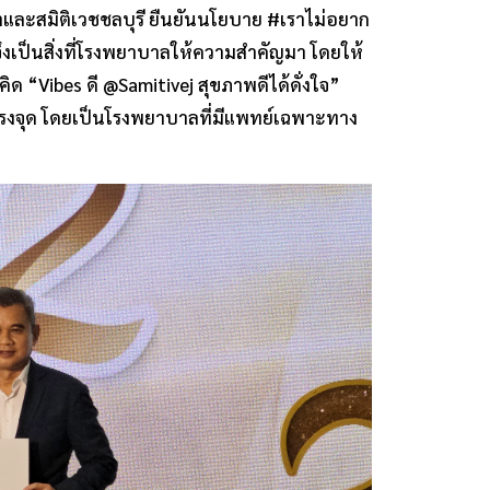
าและสมิติเวชชลบุรี ยืนยันนโยบาย #เราไม่อยาก
รคจึงเป็นสิ่งที่โรงพยาบาลให้ความสำคัญมา โดยให้
 “Vibes ดี @Samitivej สุขภาพดีได้ดั่งใจ”
รงจุด โดยเป็นโรงพยาบาลที่มีแพทย์เฉพาะทาง