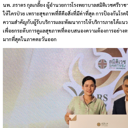
นพ. ภราดร กุลเกลี้ยง ผู้อำนวยการโรงพยาบาลสมิติเวชศรีราช
ให้ใครป่วย เพราะสุขภาพที่ดีคือสิ่งที่มีค่าที่สุด การป้องกันโ
ความสำคัญกับผู้รับบริการและพัฒนาการให้บริการภายใต้แนวคิด
เพื่อยกระดับการดูแลสุขภาพที่ตอบสนองความต้องการอย่างต
มากที่สุดในภาคตะวันออก