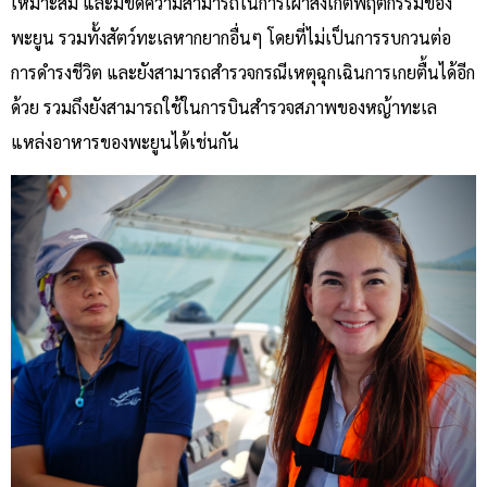
เหมาะสม และมีขีดความสามารถในการเฝ้าสังเกตพฤติกรรมของ
พะยูน รวมทั้งสัตว์ทะเลหากยากอื่นๆ โดยที่ไม่เป็นการรบกวนต่อ
การดำรงชีวิต และยังสามารถสำรวจกรณีเหตุฉุกเฉินการเกยตื้นได้อีก
ด้วย รวมถึงยังสามารถใช้ในการบินสำรวจสภาพของหญ้าทะเล
แหล่งอาหารของพะยูนได้เช่นกัน