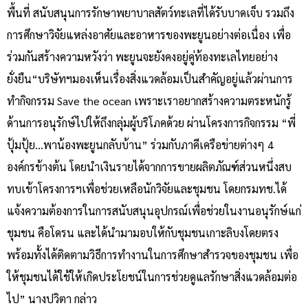
พื้นที่ สนับสนุนการรักษาพยาบาลสัตว์ทะเลที่ได้รับบาดเจ็บ รวมถึง
การศึกษาวิจัยแหล่งอาศัยและอาหารของพะยูนอย่างต่อเนื่อง เพื่อ
ร่วมกันสร้างความหวังว่า พะยูนจะยังคงอยู่คู่ท้องทะเลไทยอย่าง
ยั่งยืน“บริษัทฯมองเห็นเรื่องสิ่งแวดล้อมเป็นสำคัญอยู่แล้วผ่านการ
ทำกิจกรรม Save the ocean เพราะเราอยากสร้างความตระหนักรู้
ด้านการอนุรักษ์ไปให้ถึงกลุ่มผู้บริโภคด้วย ผ่านโครงการกิจกรรม “พี่
ปุ้มปุ้ย…พาน้องพะยูนกลับบ้าน” ร่วมกับภาคีเครือข่ายต่างๆ 4
องค์กรข้างต้น โดยนำเงินรายได้จากการขายผลิตภัณฑ์ส่วนหนึ่งสบ
ทบเข้าโครงการฯเพื่อช่วยเหลือนักวิจัยและชุมชน โดยกรมทช.ได้
แจ้งความต้องการในการสนับสนุนอุปกรณ์เพื่อช่วยในงานอนุรักษ์แก่
ชุมชน คือโดรน และได้นำมามอบให้กับชุมชนเกาะลิบงโดยตรง
พร้อมทั้งได้ติดตามวิธีการทำงานในการศึกษาสำรวจของชุมชน เพื่อ
ให้ชุมชนได้ใช้ให้เกิดประโยชน์ในการช่วยดูแลรักษาสิ่งแวดล้อมต่อ
ไป” นางปวิตา กล่าว