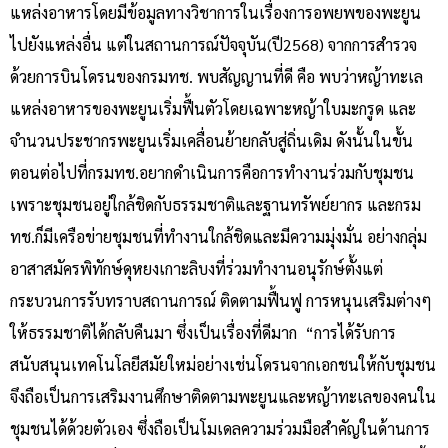
แหล่งอาหารโดยมีข้อมูลทางวิชาการในเรื่องการอพยพของพะยูน
ไปยังแหล่งอื่น แต่ในสถานการณ์ปัจจุบัน(ปี2568) จากการสำรวจ
ด้วยการบินโดรนของกรมทช. พบสัญญานที่ดี คือ พบว่าหญ้าทะเล
แหล่งอาหารของพะยูนเริ่มฟื้นตัวโดยเฉพาะหญ้าใบมะกรูด และ
จำนวนประชากรพะยูนเริ่มเคลื่อนย้ายกลับสู่ถิ่นเดิม ดังนั้นในขั้น
ตอนต่อไปที่กรมทช.อยากดำเนินการคือการทำงานร่วมกับชุมชน
เพราะชุมชนอยู่ใกล้ชิดกับธรรมชาติและฐานทรัพย์ยากร และกรม
ทช.ก็มีเครือข่ายชุมชนที่ทำงานใกล้ชิดและมีความมุ่งมั่น อย่างกลุ่ม
อาสาสมัครพิทักษ์ดุหยงเกาะลิบงที่ร่วมทำงานอนุรักษ์ตั้งแต่
กระบวนการรับทราบสถานการณ์ ติดตามฟื้นฟู การหนุนเสริมต่างๆ
ให้ธรรมชาติได้กลับคืนมา ซึ่งเป็นเรื่องที่ดีมาก “การได้รับการ
สนับสนุนเทคโนโลยีสมัยใหม่อย่างเช่นโดรนจากเอกชนให้กับชุมชน
จึงถือเป็นการเสริมงานศึกษาติดตามพะยูนและหญ้าทะเลของคนใน
ชุมชนได้ด้วยตัวเอง ซึ่งถือเป็นโมเดลความร่วมมือสำคัญในด้านการ