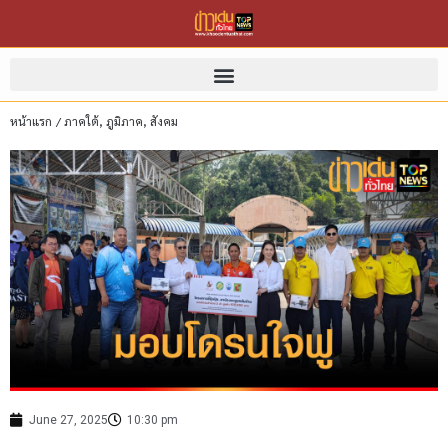
หน้าแรก
/
ภาคใต้
,
ภูมิภาค
,
สังคม
June 27, 2025
10:30 pm