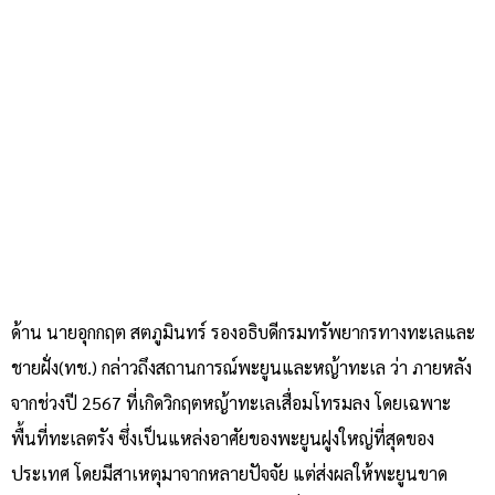
ด้าน นายอุกกฤต สตภูมินทร์ รองอธิบดีกรมทรัพยากรทางทะเลและ
ชายฝั่ง(ทช.) กล่าวถึงสถานการณ์พะยูนและหญ้าทะเล ว่า ภายหลัง
จากช่วงปี 2567 ที่เกิดวิกฤตหญ้าทะเลเสื่อมโทรมลง โดยเฉพาะ
พื้นที่ทะเลตรัง ซึ่งเป็นแหล่งอาศัยของพะยูนฝูงใหญ่ที่สุดของ
ประเทศ โดยมีสาเหตุมาจากหลายปัจจัย แต่ส่งผลให้พะยูนขาด