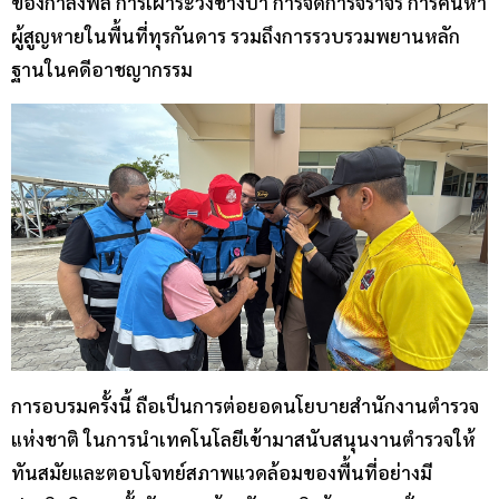
ของกำลังพล การเฝ้าระวังช้างป่า การจัดการจราจร การค้นหา
ผู้สูญหายในพื้นที่ทุรกันดาร รวมถึงการรวบรวมพยานหลัก
ฐานในคดีอาชญากรรม
การอบรมครั้งนี้ ถือเป็นการต่อยอดนโยบายสำนักงานตำรวจ
แห่งชาติ ในการนำเทคโนโลยีเข้ามาสนับสนุนงานตำรวจให้
ทันสมัยและตอบโจทย์สภาพแวดล้อมของพื้นที่อย่างมี