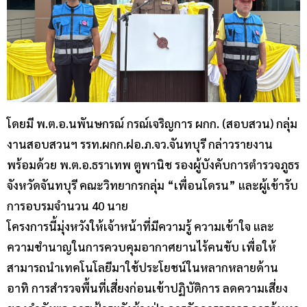
โดยมี พ.ต.อ.นพันษกรณ์ กรณ์เจริญการ ผกก. (สอบสวน) กลุ่ม
งานสอบสวนฯ รรท.ผกก.ฝอ.ภ.จว.จันทบุรี กล่าวรายงาน
พร้อมด้วย พ.ต.อ.ธราเทพ ตูพานิช รองผู้บังคับการตำรวจภูธร
จังหวัดจันทบุรี คณะวิทยากรกลุ่ม “เพื่อนโดรน” และผู้เข้ารับ
การอบรมจำนวน 40 นาย
โครงการนี้มุ่งหวังให้เจ้าหน้าที่มีความรู้ ความเข้าใจ และ
ความชำนาญในการควบคุมอากาศยานไร้คนขับ เพื่อให้
สามารถนำเทคโนโลยีมาใช้ประโยชน์ในหลากหลายด้าน
อาทิ การสำรวจพื้นที่เสี่ยงก่อนเข้าปฏิบัติการ ลดความเสี่ยง