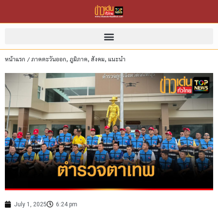
หน้าแรก
/
ภาคตะวันออก
,
ภูมิภาค
,
สังคม
,
แนะนำ
July 1, 2025
6:24 pm