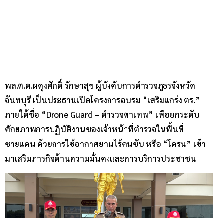
พล.ต.ต.ผดุงศักดิ์ รักษาสุข ผู้บังคับการตำรวจภูธรจังหวัด
จันทบุรี เป็นประธานเปิดโครงการอบรม “เสริมแกร่ง ตร.”
ภายใต้ชื่อ “Drone Guard – ตำรวจตาเทพ” เพื่อยกระดับ
ศักยภาพการปฏิบัติงานของเจ้าหน้าที่ตำรวจในพื้นที่
ชายแดน ด้วยการใช้อากาศยานไร้คนขับ หรือ “โดรน” เข้า
มาเสริมภารกิจด้านความมั่นคงและการบริการประชาชน