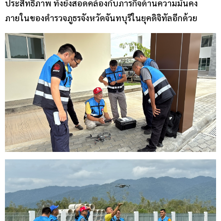
ประสิทธิภาพ ทั้งยังสอดคล้องกับภารกิจด้านความมั่นคง
ภายในของตำรวจภูธรจังหวัดจันทบุรีในยุคดิจิทัลอีกด้วย