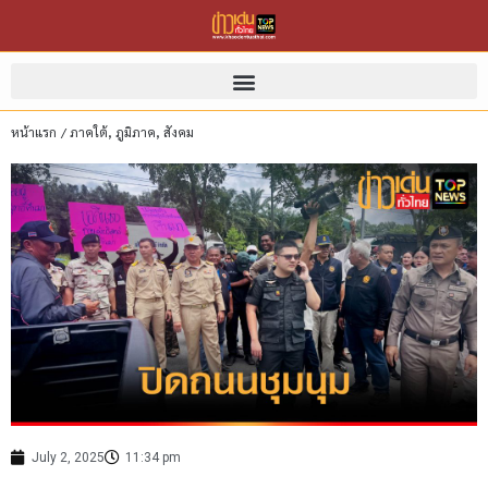
หน้าแรก
/
ภาคใต้
,
ภูมิภาค
,
สังคม
July 2, 2025
11:34 pm