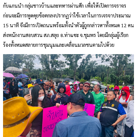
กับแกนนำ กลุ่มชาวบ้านและทหารผ่านศึก เพื่อให้เปิดการจราจร
ก่อนจะมีการพูดคุยข้อตกลงปรากฏว่าใช้เวลาในการเจรจาประมาณ
15 นาที จึงมีการเปิดถนนพร้อมทั้งนำตัวผู้ถูกกล่าวหาทั้งหมด 12 คน
ส่งพนักงานสอบสวน สภ.สลุย อ.ท่าแซะ จ.ชุมพร โดยมีกลุ่มผู้เรียก
ร้องทั้งหมดสลายการชุมนุมและเคลื่อนมวลชนตามไปด้วย