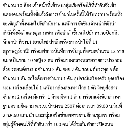
จำนวน 10 ห้อง เจ้าหน้าที่เข้าพบกลุ่มเรียกร้องไร้ที่ทำกินจึงเข้า
แสดงคนพร้อมทั้งชี้แจ้งถึงการเข้ามาในครั้งนี้ให้รับทราบ พร้อมทั้ง
จะเชิญตัวทั้งหมดไปที่สำนักงาน แต่มีการขัดขืนเจ้าหน้าที่จึงนำ
กำลังทั้งดึงตัวและฉุดกระชากเพื่อนำตัวขึ้นรถไปยัง หน่วยป้องกัน
รักษาป่าที่ชพ.1 (ยายไท) สำนักทรัพยากรป่าไม้ที่ 11
(สุราษฎร์ธานี) พร้อมทำการบันทึกการจับกุมทั้งหมดจำนวน 12 ราย
แยกเป็นชาย 10 หญิง 2 คน พร้อมของกลางหลายรายการประกอบ
ด้วย รถยนต์กระบะ จำนวน 3 คัน จยย.2 คัน รถยนต์บรรทุก 6 ล้อ
จำนวน 1 คัน รถไถล้อยางจำนวน 1 คัน อุปกรณ์เครื่องครัว ชุดเครื่อง
นอน เครื่องเลื่อยไม้ 1 เครื่อง กล้องส่องทางไกล 1 ตัว วิทยุสื่อสาร
จำนวน 2 เครื่อง มีดพร้า 1 ด้าม มีพก 1 ด้าม พร้อมแจ้งข้อกล่าวหา
ฐานความผิดตาม พ.ร.บ. ป่าสงวน 2507 ต่อมาเวลา 09.00 น.วันที่
2 ก.ค.68 แกนนำ และกลุ่มเครือข่ายทหารผ่านศึก จ.ชุมพร พร้อม
กลุ่มผู้อ้างตนไร้ที่ทำกิน กว่า 100 คน ได้ร่วมกันทำการปิดถนน