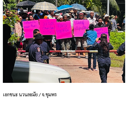
เอกชนะ นวนละมัย / จ.ชุมพร