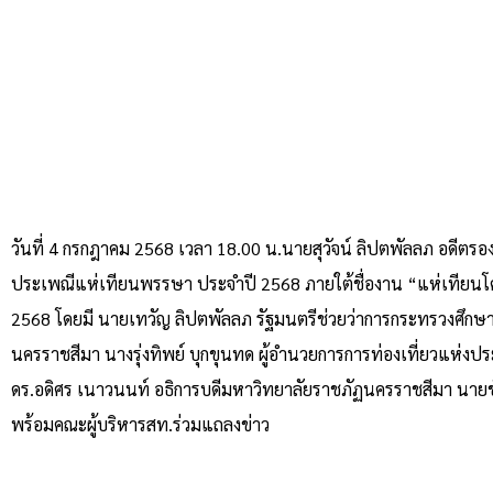
วันที่ 4 กรกฎาคม 2568 เวลา 18.00 น.นายสุวัจน์ ลิปตพัลลภ อดีต
ประเพณีแห่เทียนพรรษา ประจําปี 2568 ภายใต้ชื่องาน “แห่เทียนโคร
2568 โดยมี นายเทวัญ ลิปตพัลลภ รัฐมนตรีช่วยว่าการกระทรวงศึกษาธิก
นครราชสีมา นางรุ่งทิพย์ บุกขุนทด ผู้อํานวยการการท่องเที่ยวแห่
ดร.อดิศร เนาวนนท์ อธิการบดีมหาวิทยาลัยราชภัฏนครราชสีมา นา
พร้อมคณะผู้บริหารสท.ร่วมแถลงข่าว