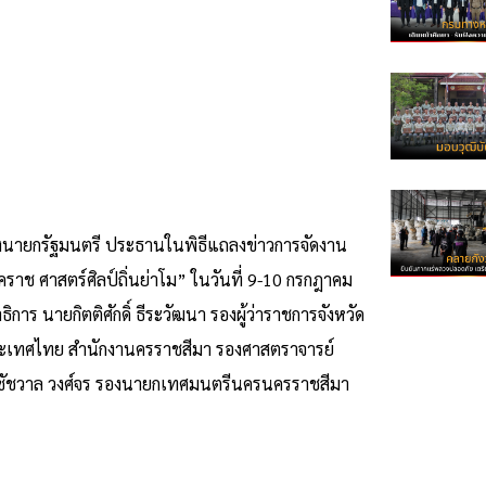
รองนายกรัฐมนตรี ประธานในพิธีแถลงข่าวการจัดงาน
าช ศาสตร์ศิลป์ถิ่นย่าโม” ในวันที่ 9-10 กรกฎาคม
าร นายกิตติศักดิ์ ธีระวัฒนา รองผู้ว่าราชการจังหวัด
งประเทศไทย สํานักงานครราชสีมา รองศาสตราจารย์
ยชัชวาล วงศ์จร รองนายกเทศมนตรีนครนครราชสีมา