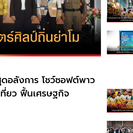
 สุดอลังการ โชว์ซอฟต์พาว
ที่ยว ฟื้นเศรษฐกิจ