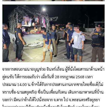
จากการสอบถามนายบุญช่วย อินทร์เถื่อน ผู้ที่นั่งโดยสารมาด้านหน้า
คู่คนขับ ให้การยอมรับว่า เมื่อวันที่ 28 กรกฎาคม 2568 เวลา
ประมาณ 14.00 น.ข้าฯได้รับการประสานงานจากชายไทยชื่อเต้(ไม่
ทราบชื่อ-นามสกุลจริง) ซึ่งเป็นเพื่อนกับตน เดินทางมาหาตนที่บ้าน
บอกว่า มีคนว่าจ้างให้ไปนั่งรถจาก จ.ตาก ไป จ.พระนครศรีอยุธยา