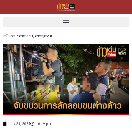
หน้าแรก
/
ภาคกลาง
,
อาชญกรรม
July 29, 2025
10:19 pm