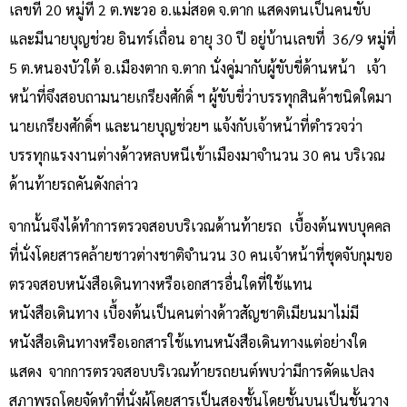
เลขที่ 20 หมู่ที่ 2 ต.พะวอ อ.แม่สอด จ.ตาก แสดงตนเป็นคนขับ
และมีนายบุญช่วย อินทร์เถื่อน อายุ 30 ปี อยู่บ้านเลขที่ 36/9 หมู่ที่
5 ต.หนองบัวใต้ อ.เมืองตาก จ.ตาก นั่งคู่มากับผู้ขับขี่ด้านหน้า เจ้า
หน้าที่จึงสอบถามนายเกรียงศักดิ์ ฯ ผู้ขับขี่ว่าบรรทุกสินค้าชนิดใดมา
นายเกรียงศักดิ์ฯ และนายบุญช่วยฯ แจ้งกับเจ้าหน้าที่ตำรวจว่า
บรรทุกแรงงานต่างด้าวหลบหนีเข้าเมืองมาจำนวน 30 คน บริเวณ
ด้านท้ายรถคันดังกล่าว
จากนั้นจึงได้ทำการตรวจสอบบริเวณด้านท้ายรถ เบื้องต้นพบบุคคล
ที่นั่งโดยสารคล้ายชาวต่างชาติจำนวน 30 คนเจ้าหน้าที่ชุดจับกุมขอ
ตรวจสอบหนังสือเดินทางหรือเอกสารอื่นใดที่ใช้แทน
หนังสือเดินทาง เบื้องต้นเป็นคนต่างด้าวสัญชาติเมียนมาไม่มี
หนังสือเดินทางหรือเอกสารใช้แทนหนังสือเดินทางแต่อย่างใด
แสดง จากการตรวจสอบบริเวณท้ายรถยนต์พบว่ามีการดัดแปลง
สภาพรถโดยจัดทำที่นั่งผู้โดยสารเป็นสองชั้นโดยชั้นบนเป็นชั้นวาง