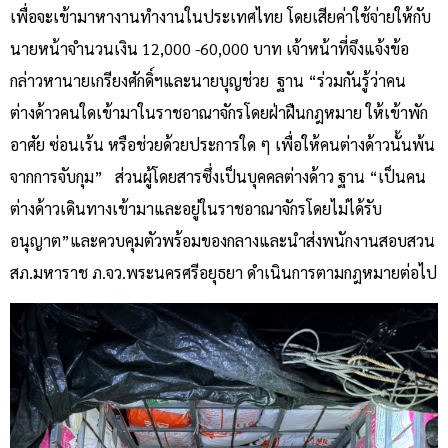
เพื่อจะเข้ามาหางานทำงานในประเทศไทย โดยเสียค่าใช้จ่ายให้กับ
นายหน้าจำนวนเงิน 12,000 -60,000 บาท เจ้าหน้าที่จึงแจ้งข้อ
กล่าวหานายเกรียงศักดิ์ฯและนายบุญช่วย ฐาน “ร่วมกันรู้ว่าคน
ต่างด้าวคนใดเข้ามาในราชอาณาจักรโดยฝ่าฝืนกฎหมาย ให้เข้าพัก
อาศัย ซ่อนเร้น หรือช่วยด้วยประการใด ๆ เพื่อให้คนต่างด้าวนั้นพ้น
จากการจับกุม” ส่วนผู้โดยสารซึ่งเป็นบุคคลต่างด้าว ฐาน “เป็นคน
ต่างด้าวเดินทางเข้ามาและอยู่ในราชอาณาจักรโดยไม่ได้รับ
อนุญาต”และควบคุมตัวพร้อมของกลางและนำส่งพนักงานสอบสวน
สภ.มหาราช ภ.จว.พระนครศรีอยุธยา ดำเนินการตามกฎหมายต่อไป