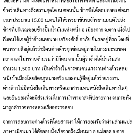
โดยระหว่างทางให้ตนทำหน้าที่คอยรับโทรศัพท์ และโทรแจ้งคน
จ้างว่าเดินทางถึงสถานจุดใด ณ ตอนนั้น ข้าฯจึงได้ตอบตกลง ต่อมา
เวลาประมาณ 15.00 น.ตนได้ให้ภรรยาขับรถจักรยานยนต์ไปส่ง
ข้าฯที่บริเวณซอยข้างปั้มน้ำมันแห่งหนึ่ง อ.เมืองตาก จ.ตาก เมื่อไป
ถึงตนได้เจอผู้ว่าจ้างและนาย เกรียงศักดิ์ อาภัย ยืนรออยู่ที่รถ โดยที่
ตนทราบดีอยู่แล้วว่ามีคนต่างด้าวซุกซ่อนอยู่ภายในกระบะรถของ
กลาง แต่ไม่ทราบจำนวนว่ามีกี่คน จากนั้นผู้ว่าจ้างได้นำเงินสด
จำนวน 1,500 บาท เป็นค่าจ้างในการขนคนแรงงานต่างด้าวหลบ
หนีเข้าเมืองโดยผิดกฎหมายจริง และตนรู้ดีอยู่แล้วว่าแรงงาน
ต่างด้าวไม่มีหนังสือเดินทางหรือเอกสารแทนหนังสือเดินทางใดๆ
และยินยอมที่จะมีส่วนร่วมในการนำพามาส่งที่ปลายทาง จนกระทั่ง
มาถูกตำรวจทางหลวงเรียกตรวจสอบ
จากการสอบถามต่างด้าวที่โดยสารมา ให้การยอมรับว่าผ่านล่ามแปล
ภาษาเมียนมา ได้ลักลอบนั่งเรือจากฝั่งเมียนมา อ.แม่สอด จ.ตาก