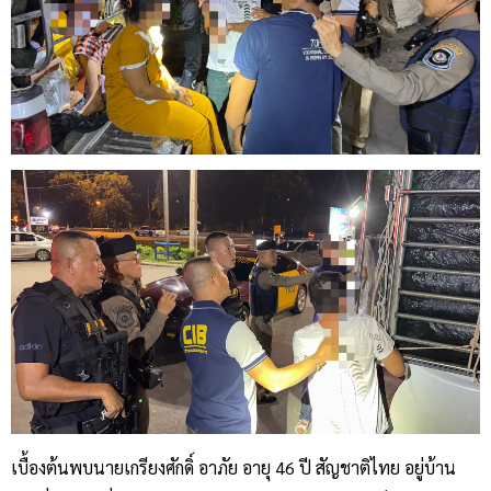
เบื้องต้นพบนายเกรียงศักดิ์ อาภัย อายุ 46 ปี สัญชาติไทย อยู่บ้าน