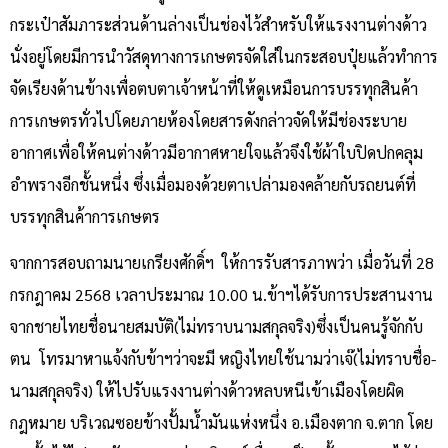
กระเป๋าสัมภาระส่วนด้านล่างเป็นช่องไว้สำหรับให้แรงงานต่างด้าว
นั่งอยู่โดยมีการนำวัสดุทางการเกษตรจัดใส่ในกระสอบปุ๋ยแล้วทำการ
จัดเรียงด้านข้างเพื่อตบตาเจ้าหน้าที่ให้ดูเหมือนการบรรทุกสินค้า
การเกษตรทั่วไปโดยภายห้องโดยสารดังกล่าวจัดให้มีช่องระบาย
อากาศเพื่อให้คนต่างด้าวมีอากาศหายใจแล้วจึงใช้ผ้าใบปิดปกคลุม
อำพรางอีกชั้นหนึ่ง ซึ่งเมื่อมองด้วยตาเปล่ามองคล้ายกับรถยนต์ที่
บรรทุกสินค้าการเกษตร
จากการสอบถามนายเกรียงศักดิ์ฯ ให้การรับสารภาพว่า เมื่อวันที่ 28
กรกฎาคม 2568 เวลาประมาณ 10.00 น.ข้าฯได้รับการประสานงาน
จากชายไทยชื่อนายสมบัติ(ไม่ทราบนามสกุลจริง)ซึ่งเป็นคนรู้จักกับ
ตน โทรมาหาแจ้งกับข้าฯว่าจะมี หญิงไทยใช้นามว่าเจ๊(ไม่ทราบชื่อ-
นามสกุลจริง) ให้ไปรับแรงงานต่างด้าวหลบหนีเข้าเมืองโดยผิด
กฎหมาย บริเวณซอยข้างปั้มน้ำมันแห่งหนึ่ง อ.เมืองตาก จ.ตาก โดย