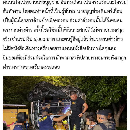
ตนนั้นได้ไปพบกับนายบุญช่วย อินทร์เถื่อน เป็นครั้งแรกและได้ร่วม
กันทำงาน โดยตนทำหน้าที่เป็นผู้ขับรถ นายบุญช่วย อินทร์เถื่อน
เป็นผู้นั่งโดยสารด้านซ้ายมือของตน ส่วนค่าจ้างตนนั้นได้วิ่งขนคน
แรงงานต่างด้าว ครั้งนี้ชดใช้หนี้ให้กับนายสมบัติ(ไม่ทราบนามสกุล
จริง) จำนวนเงิน 5,000 บาท และตนรู้ดีอยู่แล้วว่าแรงงานต่างด้าว
ไม่มีหนังสือเดินทางหรือเอกสารแทนหนังสือเดินทางใดๆและ
ยินยอมที่จะมีส่วนร่วมในการนำพามาส่งที่ปลายทางจนกระทั่งมาถูก
ตำรวจทางหลวงเรียกตรวจสอบ