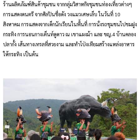
ร้านผลิตภัณฑ์สินค้าชุมชน จากกลุ่มวิสาหกิจชุมชนท่องเที่ยวต่างๆ
การแสดงดนตรี จากศิลปินชื่อดัง วงแมวเศษเล็บ ในวันที่ 10
สิงหาคม การแสดงจากเด็กนักเรียนในพื้นที่ การนั่งรถชุมชนไปชมฝูง
กระทิง การนอนกางเต็นท์ดูดาว ณ เขาแผงม้า และ ขญ.4 บ้านคลอง
ปลากั้ง เส้นทางเทรลที่สวยงาม และทำโป่งเทียมสร้างแหล่งอาหาร
ให้กระทิง เป็นต้น