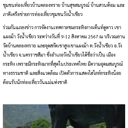
ชุมชนท่องเที่ยวบ้านคลองทราย บ้านสุขสมบูรณ์ บ้านสวนห้อม และ
ภาคีเครือข่ายการท่องเที่ยวชุมชนวังน้ำเขียว
ร่วมกันแถลงข่าว การจัดงานเทศกาลชมกระทิงกางเต็นท์ดูดาว เขา
แผงม้า วังน้ำเขียว ระหว่างวันที่ 9-12 สิงหาคม 2567 ณ บริเวณลาน
วัดบ้านคลองทราย และจุดสกัดเขาสูงเขาแผงม้า ต.วังน้ำเขียว อ.วัง
น้ำเขียว จ.นครราชสีมา ซึ่งอำเภอวังน้ำเขียวได้ชื่อว่าเป็น เมือง
กระทิง เพราะมีกระทิงมากที่สุดในประเทศไทย มีความอุดมสมบูรณ์
ทางธรรมชาติ และสิ่งแวดล้อม เปิดตัวการแสดงไฮไลท์กระทิงน้อย
ต้อนรับนักท่องเที่ยววันแม่แห่งชาติ