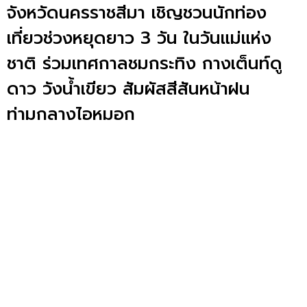
จังหวัดนครราชสีมา เชิญชวนนักท่อง
เที่ยวช่วงหยุดยาว 3 วัน ในวันแม่แห่ง
ชาติ ร่วมเทศกาลชมกระทิง กางเต็นท์ดู
ดาว วังน้ำเขียว สัมผัสสีสันหน้าฝน
ท่ามกลางไอหมอก