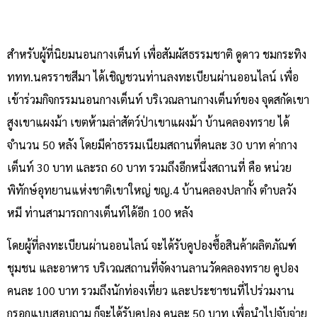
สำหรับผู้ที่นิยมนอนกางเต็นท์ เพื่อสัมผัสธรรมชาติ ดูดาว ชมกระทิง
ททท.นครราชสีมา ได้เชิญชวนท่านลงทะเบียนผ่านออนไลน์ เพื่อ
เข้าร่วมกิจกรรมนอนกางเต็นท์ บริเวณลานกางเต็นท์ของ จุดสกัดเขา
สูงเขาแผงม้า เขตห้ามล่าสัตว์ป่าเขาแผงม้า บ้านคลองทราย ได้
จำนวน 50 หลัง โดยมีค่าธรรมเนียมสถานที่คนละ 30 บาท ค่ากาง
เต็นท์ 30 บาท และรถ 60 บาท รวมถึงอีกหนึ่งสถานที่ คือ หน่วย
พิทักษ์อุทยานแห่งชาติเขาใหญ่ ขญ.4 บ้านคลองปลากั้ง ตำบลวัง
หมี ท่านสามารถกางเต็นท์ได้อีก 100 หลัง
โดยผู้ที่ลงทะเบียนผ่านออนไลน์ จะได้รับคูปองซื้อสินค้าผลิตภัณฑ์
ชุมชน และอาหาร บริเวณสถานที่จัดงานลานวัดคลองทราย คูปอง
คนละ 100 บาท รวมถึงนักท่องเที่ยว และประชาชนที่ไปร่วมงาน
กรอกแบบสอบถาม ก็จะได้รับคูปอง คนละ 50 บาท เพื่อนำไปจับจ่าย