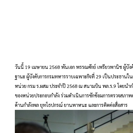
วันนี้ 19 เมษายน 2568 พันเอก พรรณศักย์ เพรียวพานิช ผู้บ
ฐานะ ผู้บังคับการกรมทหารราบเฉพาะกิจที่ 29 เป็นประธาน
หน่วย กรม ร.ผสม ประจำปี 2568 ณ สนามบิน พล.ร.9 โดยนำก
ของหน่วยประกอบกำลัง ร่วมดำเนินการซักซ้อมการตรวจสภาพคว
ด้านกำลังพล ยุทโธปกรณ์ ยานพาหนะ และการติดต่อสื่อสาร