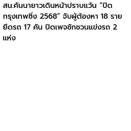
สน.คันนายาวเดินหน้าปราบแว้น “ปิด
กรุงเทพซิ่ง 2568” จับผู้ต้องหา 18 ราย
ยึดรถ 17 คัน ปิดเพจชักชวนแข่งรถ 2
แห่ง