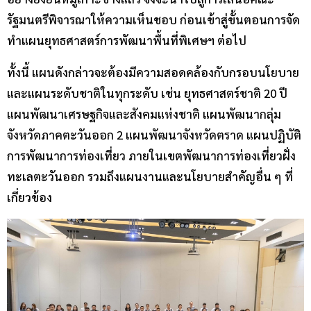
รัฐมนตรีพิจารณาให้ความเห็นชอบ ก่อนเข้าสู่ขั้นตอนการจัด
ทำแผนยุทธศาสตร์การพัฒนาพื้นที่พิเศษฯ ต่อไป
ทั้งนี้ แผนดังกล่าวจะต้องมีความสอดคล้องกับกรอบนโยบาย
และแผนระดับชาติในทุกระดับ เช่น ยุทธศาสตร์ชาติ 20 ปี
แผนพัฒนาเศรษฐกิจและสังคมแห่งชาติ แผนพัฒนากลุ่ม
จังหวัดภาคตะวันออก 2 แผนพัฒนาจังหวัดตราด แผนปฏิบัติ
การพัฒนาการท่องเที่ยว ภายในเขตพัฒนาการท่องเที่ยวฝั่ง
ทะเลตะวันออก รวมถึงแผนงานและนโยบายสำคัญอื่น ๆ ที่
เกี่ยวข้อง