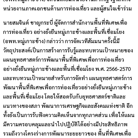
หน่วยงานภาคเอกชนด้านการท่องเที่ยว และผู้สนใจเข้าร่วม
นายสมจินต์ ชาญกระบี่ ผู้จัดการสำนักงานพื้นที่พิเศษเพื่อ
การท่องเที่ยว อย่างยั่งยืนหมู่เกาะช้างและพื้นที่เชื่อมโยง
(อพท.หมู่เกาะช้าง) กล่าวว่า การจัดเวทีสัมมนาครั้งนี้มี
วัตถุประสงค์เป็นการสร้างการรับรู้และทบทวนเป้าหมายของ
แผนยุทธศาสตร์การพัฒนาพื้นที่พิเศษเพื่อการท่องเที่ยว
อย่างยั่งยืนหมู่เกาะช้างและพื้นที่เชื่อมโยง พ.ศ. 2566-2570
และทบทวนเป้าหมายสำหรับการจัดทำ แผนยุทธศาสตร์การ
พัฒนาพื้นที่พิเศษเพื่อการท่องเที่ยวอย่างยั่งยืนหมู่เกาะช้าง
และพื้นที่เชื่อมโยง โดยให้สอดรับกับยุทธศาสตร์ชาติและ
แนวทางของสภา พัฒนาการเศรษฐกิจและสังคมแห่งชาติ อีก
ทั้งยังเป็นการรับฟังความคิดเห็นจากทุกภาคส่วน เพื่อให้แผน
มีความครอบคลุมและนำไปปฏิบัติได้อย่างมีประสิทธิภาพ
รวมถึงวางโครงร่างการพัฒนาระยะยาวของ พื้นที่พิเศษเพื่อ