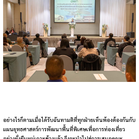
อย่างไรก็ตามเมื่อได้รับฉันทามติที่ทุกฝ่ายเห็นพ้องต้องกันกับ
แผนยุทธศาสตร์การพัฒนาพื้นที่พิเศษเพื่อการท่องเที่ยว
อย่างยั่งยืนหมู่เกาะช้างแล้ว จึงจะนำไปสู่การเสนอคณะ