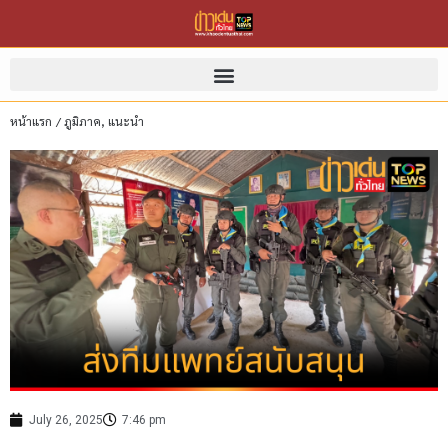
หน้าแรก
/
ภูมิภาค
,
แนะนำ
July 26, 2025
7:46 pm