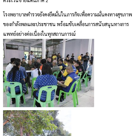
ตระเวนชายแดนภาค 2
โรงพยาบาลตำรวจยังคงยึดมั่นในภารกิจเพื่อความมั่นคงทางสุขภาพ
ของกำลังพลและประชาชน พร้อมขับเคลื่อนการสนับสนุนทางการ
แพทย์อย่างต่อเนื่องในทุกสถานการณ์