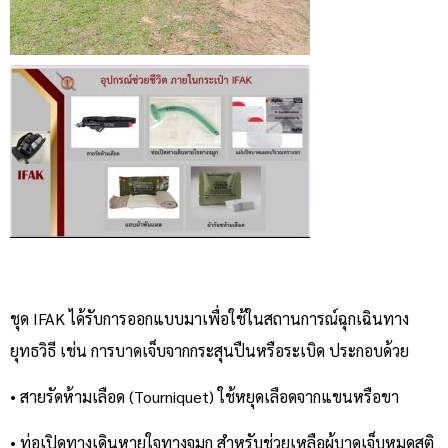
ชุด IFAK ได้รับการออกแบบมาเพื่อใช้ในสถานการณ์ฉุกเฉินทาง
ยุทธวิธี เช่น การบาดเจ็บจากกระสุนปืนหรือระเบิด ประกอบด้วย
• สายรัดห้ามเลือด (Tourniquet) ใช้หยุดเลือดจากแขนหรือขา
• ท่อเปิดทางเดินหายใจทางจมูก สำหรับช่วยเหลือผู้บาดเจ็บหมดสติ