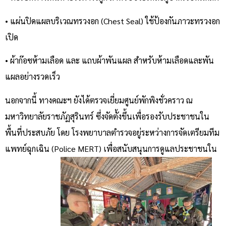
• แผ่นปิดแผลบริเวณทรวงอก (Chest Seal) ใช้ป้องกันภาวะทรวงอก
เปิด
• ผ้าก๊อซห้ามเลือด และ แถบผ้าพันแผล สำหรับห้ามเลือดและพัน
แผลอย่างรวดเร็ว
นอกจากนี้ ทางคณะฯ ยังได้ตรวจเยี่ยมศูนย์พักพิงชั่วคราว ณ
มหาวิทยาลัยราชภัฏสุรินทร์ ซึ่งจัดตั้งขึ้นเพื่อรองรับประชาชนใน
พื้นที่ประสบภัย โดย โรงพยาบาลตำรวจอยู่ระหว่างการจัดเตรียมทีม
แพทย์ฉุกเฉิน (Police MERT) เพื่อสนับสนุนการดูแลประชาชนใน