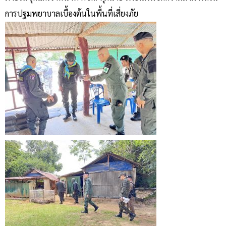
การปฐมพยาบาลเบื้องต้นในพื้นที่เสี่ยงภัย