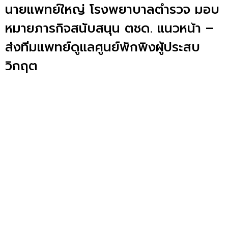
นายแพทย์ใหญ่ โรงพยาบาลตำรวจ มอบ
หมายภารกิจสนับสนุน ตชด. แนวหน้า –
ส่งทีมแพทย์ดูแลศูนย์พักพิงผู้ประสบ
วิกฤต