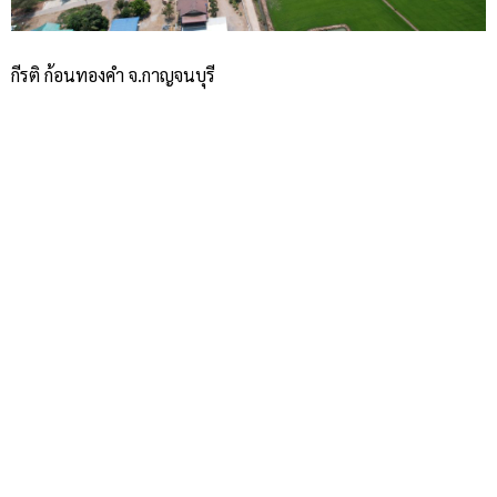
กีรติ ก้อนทองคำ จ.กาญจนบุรี