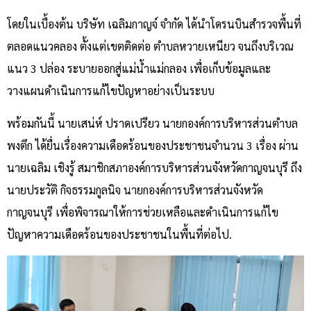
โดยในเบื้องต้น บริษัท เฉลิมกาญจ์ จำกัด ได้นำโดรนบินสำรวจพื้นที่
ตลอดแนวคลอง ตั้งแต่เขตติดต่อ ตำบลหวายเหนียว จนถึงบริเวณ
แนว 3 ปล่อง ระบายออกสู่แม่น้ำแม่กลอง เพื่อเก็บข้อมูลและ
วางแผนดำเนินการแก้ไขปัญหาอย่างเป็นระบบ
พร้อมกันนี้ นายเสน่ห์ ปราดเปรียว นายกองค์การบริหารส่วนตำบล
พงตึก ได้ยื่นเรื่องความเดือดร้อนของประชาชนจำนวน 3 เรื่อง ผ่าน
นายเฉลิม เชิงรู้ สมาชิกสภาองค์การบริหารส่วนจังหวัดกาญจนบุรี ถึง
นายประวัติ กิจธรรมกูลนิจ นายกองค์การบริหารส่วนจังหวัด
กาญจนบุรี เพื่อพิจารณาให้การช่วยเหลือและดำเนินการแก้ไข
ปัญหาความเดือดร้อนของประชาชนในพื้นที่ต่อไป.