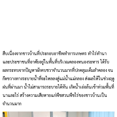
สืบเนื่องจากชาวบ้านที่ประกอบอาชีพทำการเกษตร ทำไร่ทำนา
และประชาชนที่อาศัยอยู่ในพื้นที่บริเวณคลองหนองระหาร ได้รับ
ผลกระทบจากปัญหาผักตบชวาจำนวนมากที่ปกคลุมเต็มลำคลอง จน
กีดขวางทางระบายน้ำที่จะไหลลงสู่แม่น้ำแม่กลอง ส่งผลให้ในช่วงฤดู
ฝนที่ผ่านมา น้ำไม่สามารถระบายได้ทัน เกิดน้ำเอ่อล้นเข้าท่วมพื้นที่
นาและไร่ สร้างความเสียหายแก่พืชสวนพืชไร่ของชาวบ้านเป็น
จำนวนมาก