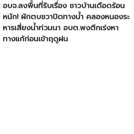
อบจ.ลงพื้นที่รับเรื่อง ชาวบ้านเดือดร้อน
หนัก! ผักตบชวาปิดทางน้ำ คลองหนองระ
หารเสี่ยงน้ำท่วมนา อบต.พงตึกเร่งหา
ทางแก้ก่อนเข้าฤดูฝน