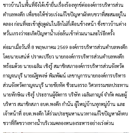
ชาวบ้านในพื้นที่จึงได้เข้ายื่นเรื่องร้องทุกข์ต่อองค์การบริหารส่วน
ตำบลพงตึก เพื่อขอให้ช่วยเร่งแก้ไขปัญหาผักตบชวาที่สะสมอยู่ใน
คลอง ก่อนที่จะเข้าสู่ฤดูฝนในอีกไม่กี่เดือนข้างหน้า ซึ่งชาวบ้านต่าง
หวั่นเกรงว่าจะเกิดปัญหาน้ำเอ่อล้นเข้าท่วมนาและไร่อีกครั้ง
ต่อมาเมื่อวันที่ 8 พฤษภาคม 2569 องค์การบริหารส่วนตำบลพงตึก
โดยนายเสน่ห์ ปราดเปรียว นายกองค์การบริหารส่วนตำบลพงตึก
พร้อมด้วย นายเฉลิม เชิงรู้ สมาชิกสภาองค์การบริหารส่วนจังหวัด
กาญจนบุรี นายณัฐพงษ์ พิมพัฒน์ เลขานุการนายกองค์การบริหาร
ส่วนจังหวัดกาญจนบุรี นายชัยทัต ชีวะนอรรถ วิศวกรรมชลประทาน
นายทักษิณ เชิงรู้ ประธานผู้จัดการ บริษัท เฉลิมกาญจ์ จำกัด คณะผู้
บริหาร สมาชิกสภา อบต.พงตึก กำนัน ผู้ใหญ่บ้านทุกหมู่บ้าน และ
เจ้าหน้าที่ อบต.พงตึก ได้ร่วมประชุมหาแนวทางแก้ไขปัญหาผักตบ
ชวาที่กีดขวางทางน้ำบริเวณคลองหนองระหารอย่างเร่งด่วน