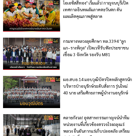
โอเอซิสสีทอง" เริ่มแล้ว! กาญจนบุรีเปิด
เทศกาลอินทผลัมภาคตะวันตก ดัน
ผลผลิตคุณภาพสู่ตลาด
กรมทางหลวงลุยศึกษา ทล.3394 "ลูก
แก–รางพิกุล" เปิดเวทีรับฟังประชาชน
เชื่อม 3 จังหวัด รองรับ M81
ผอ.สบอ.14 มอบวุฒิบัตรปิดหลักสูตรนัก
บริหารป่าอนุรักษ์ระดับสั่งการ รุ่นใหม่
40 นาย เสริมศักยภาพผู้นำงานอนุรักษ์
คลายกังวล! อุตสาหกรรมกาญจน์นำทีม
หน่วยงานที่เกี่ยวข้องตรวจโรงถลุงแร่
พลวง ยืนยันกากแร่เก็บปลอดภัย เตรียม