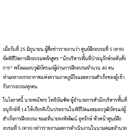
เมื่อวันที่ 25 มิถุนายน ผู้สื่อข่าวรายงานว่า ศูนย์ฝึกอบรมที่ 5 (ตาก)
จัดพิธีปิดการฝึกอบรมหลักสูตร “นักบริหารพื้นที่ป่าอนุรักษ์ระดับสั่ง
การ” พร้อมมอบวุฒิบัตรแก่ผู้ผ่านการฝึกอบรมจำนวน 40 คน
ท่ามกลางบรรยากาศแห่งความภาคภูมิใจและความสำเร็จของผู้เข้า
รับการอบรมทุกคน
ในโอกาสนี้ นายพนัชกร โพธิบัณฑิต ผู้อำนวยการสำนักบริหารพื้นที่
อนุรักษ์ที่ 14 ให้เกียรติเป็นประธานในพิธีปิดและมอบวุฒิบัตรแก่ผู้
สำเร็จการฝึกอบรม ขณะที่นายจงพิพัฒน์ อุทรักษ์ หัวหน้าศูนย์ฝึก
อบรมที่ 5 (ตาก) กล่าวรายงานผลการดำเนินงานในนามคณะอำนวย