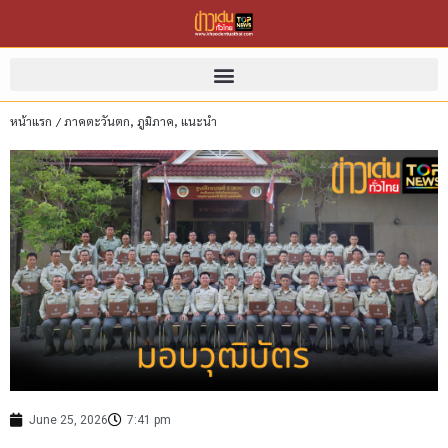
หน้าแรก
/
ภาคตะวันตก
,
ภูมิภาค
,
แนะนำ
June 25, 2026
7:41 pm