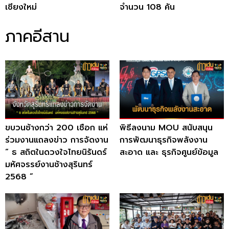
เชียงใหม่
จำนวน 108 คัน
ภาคอีสาน
ขบวนช้างกว่า 200 เชือก แห่
พิธีลงนาม MOU สนับสนุน
ร่วมงานแถลงข่าว การจัดงาน
การพัฒนาธุรกิจพลังงาน
“ ธ สถิตในดวงใจไทยนิรันดร์
สะอาด และ ธุรกิจศูนย์ข้อมูล
มหัศจรรย์งานช้างสุรินทร์
2568 ”