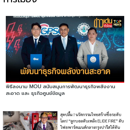
พิธีลงนาม MOU สนับสนุนการพัฒนาธุรกิจพลังงาน
สะอาด และ ธุรกิจศูนย์ข้อมูล
สุดปลื้ม ! นวัตกรรมไทยสร้างชื่อระดับ
โลก! “ลูกบอลดับเพลิง ELIDE FIRE” ดับ
ไฟอพาร์ตเมนต์กลางกรุงปารีสได้ทัน