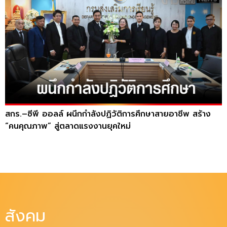
สกร.–ซีพี ออลล์ ผนึกกำลังปฏิวัติการศึกษาสายอาชีพ สร้าง
“คนคุณภาพ” สู่ตลาดแรงงานยุคใหม่
สังคม