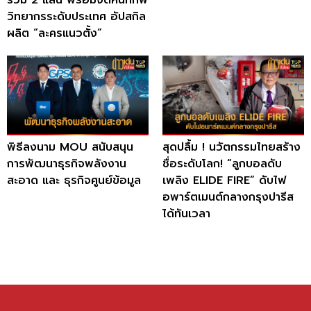
วิทยากรระดับประเทศ อัปสกิล
ผลิต “ละครแนวตั้ง”
พิธีลงนาม MOU สนับสนุน
สุดปลื้ม ! นวัตกรรมไทยสร้าง
การพัฒนาธุรกิจพลังงาน
ชื่อระดับโลก! “ลูกบอลดับ
สะอาด และ ธุรกิจศูนย์ข้อมูล
เพลิง ELIDE FIRE” ดับไฟ
อพาร์ตเมนต์กลางกรุงปารีส
ได้ทันเวลา