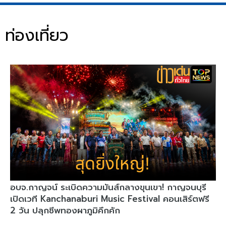
ท่องเที่ยว
อบจ.กาญจน์ ระเบิดความมันส์กลางขุนเขา! กาญจนบุรี
เปิดเวที Kanchanaburi Music Festival คอนเสิร์ตฟรี
2 วัน ปลุกชีพทองผาภูมิคึกคัก