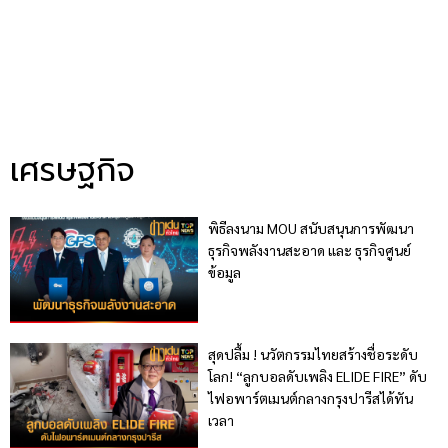
เศรษฐกิจ
พิธีลงนาม MOU สนับสนุนการพัฒนา
ธุรกิจพลังงานสะอาด และ ธุรกิจศูนย์
ข้อมูล
สุดปลื้ม ! นวัตกรรมไทยสร้างชื่อระดับ
โลก! “ลูกบอลดับเพลิง ELIDE FIRE” ดับ
ไฟอพาร์ตเมนต์กลางกรุงปารีสได้ทัน
เวลา