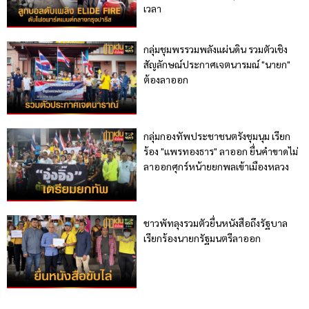
เวลา
กลุ่มชุมพรรวมพลังแผ่นดิน รวมตัวเชิง
สัญลักษณ์ประกาศเจตนารมณ์ "นายก"
ต้องลาออก
กลุ่มกองทัพประชาชนตรังชุมนุม เรียก
ร้อง "แพรทองธาร" ลาออก ยื่นคำขาดไม่
ลาออกศุกร์หน้ายยกพลเข้าเมืองหลวง
ชาวพัทลุงรวมตัวยื่นหนังสือถึงรัฐบาล
เรียกร้องนายกรัฐมนตรีลาออก