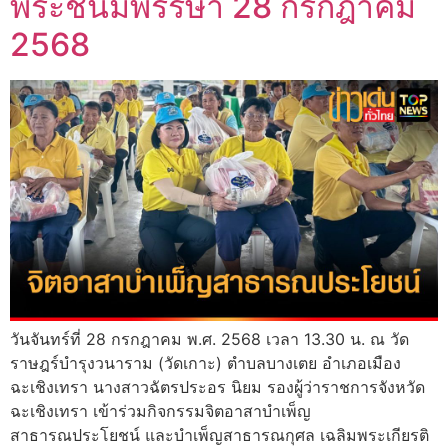
พระชนมพรรษา 28 กรกฎาคม
2568
วันจันทร์ที่ 28 กรกฎาคม พ.ศ. 2568 เวลา 13.30 น. ณ วัด
ราษฎร์บำรุงวนาราม (วัดเกาะ) ตำบลบางเตย อำเภอเมือง
ฉะเชิงเทรา นางสาวฉัตรประอร นิยม รองผู้ว่าราชการจังหวัด
ฉะเชิงเทรา เข้าร่วมกิจกรรมจิตอาสาบำเพ็ญ
สาธารณประโยชน์ และบำเพ็ญสาธารณกุศล เฉลิมพระเกียรติ