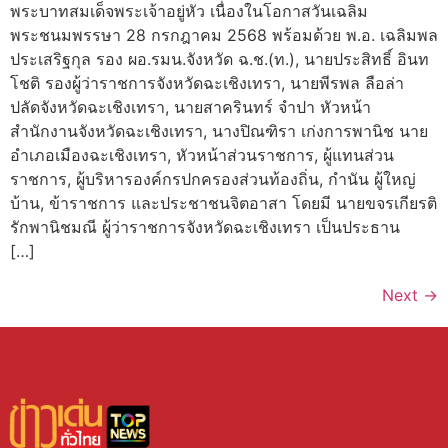
พระบาทสมเด็จพระเจ้าอยู่หัว เนื่องในโอกาสวันเฉลิม
พระชนมพรรษา 28 กรกฎาคม 2568 พร้อมด้วย พ.อ. เฉลิมพล
ประเสริฐกุล รอง ผอ.รมน.จังหวัด ฉ.ช.(ท.), นายประสิทธิ์ อินท
โชติ รองผู้ว่าราชการจังหวัดฉะเชิงเทรา, นายพีรพล ลือล่า
ปลัดจังหวัดฉะเชิงเทรา, นายสาครินทร์ จำปา หัวหน้า
สำนักงานจังหวัดฉะเชิงเทรา, นางปิณฑิรา เก่งการพานิช นาย
อำเภอเมืองฉะเชิงเทรา, หัวหน้าส่วนราชการ, ผู้แทนส่วน
ราชการ, ผู้บริหารองค์กรปกครองส่วนท้องถิ่น, กำนัน ผู้ใหญ่
บ้าน, ข้าราชการ และประชาชนจิตอาสา โดยมี นายขจรเกียรติ
รักพานิชมณี ผู้ว่าราชการจังหวัดฉะเชิงเทรา เป็นประธาน
[…]
Next
→