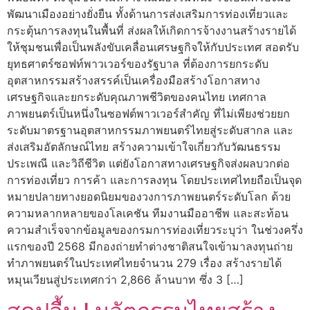
พัฒนาเมืองอย่างยั่งยืน ทั้งด้านการส่งเสริมการท่องเที่ยวและ
กระตุ้นการลงทุนในพื้นที่ ส่งผลให้เกิดการจ้างงานสร้างรายได้
ให้ชุมชนเพื่อเป็นพลังขับเคลื่อนเศรษฐกิจให้กับประเทศ สอดรับ
ยุทธศาตร์ซอฟท์พาวเวอร์ของรัฐบาล ที่ต้องการยกระดับ
อุตสาหกรรมสร้างสรรค์เป็นเครื่องมือสร้างโอกาสทาง
เศรษฐกิจและยกระดับคุณภาพชีวิตของคนไทย เทศกาล
ภาพยนตร์เป็นหนึ่งในซอฟต์พาวเวอร์สำคัญ ที่ไม่เพียงช่วยยก
ระดับมาตรฐานอุตสาหกรรมภาพยนตร์ไทยสู่ระดับสากล และ
ส่งเสริมอัตลักษณ์ไทย สร้างความเข้าใจเกี่ยวกับวัฒนธรรม
ประเพณี และวิถีชีวิต แต่ยังโอกาสทางเศรษฐกิจส่งผลบวกต่อ
การท่องเที่ยว การค้า และการลงทุน โดยประเทศไทยถือเป็นจุด
หมายปลายทางยอดนิยมของวงการภาพยนตร์ระดับโลก ด้วย
ความหลากหลายของโลเคชัน ทีมงานมืออาชีพ และสะท้อน
ความสำเร็จจากข้อมูลของกรมการท่องเที่ยวระบุว่า ในช่วงครึ่ง
แรกของปี 2568 มีกองถ่ายทำต่างชาติสนใจเข้ามาลงทุนถ่าย
ทำภาพยนตร์ในประเทศไทยจำนวน 279 เรื่อง สร้างรายได้
หมุนเวียนสู่ประเทศกว่า 2,866 ล้านบาท ซึ่ง 3 […]