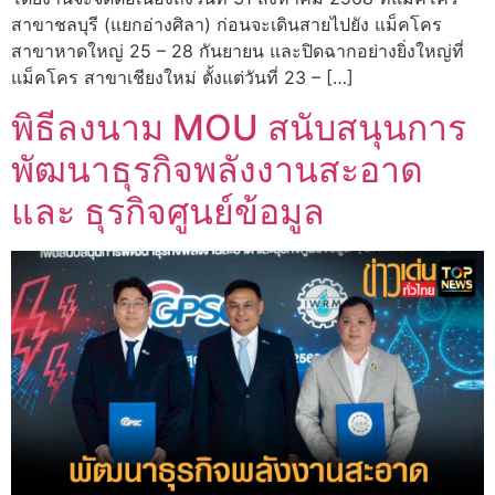
สาขาชลบุรี (แยกอ่างศิลา) ก่อนจะเดินสายไปยัง แม็คโคร
สาขาหาดใหญ่ 25 – 28 กันยายน และปิดฉากอย่างยิ่งใหญ่ที่
แม็คโคร สาขาเชียงใหม่ ตั้งแต่วันที่ 23 – […]
พิธีลงนาม MOU สนับสนุนการ
พัฒนาธุรกิจพลังงานสะอาด
และ ธุรกิจศูนย์ข้อมูล